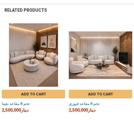
RELATED PRODUCTS
Related
Products
ADD TO CART
ADD TO CART
تخم 8 مقاعد فيوري
تخم 8 مقاعد نڤيتا
2,500,000دينار
2,500,000دينار