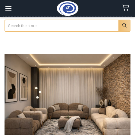
Search