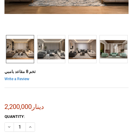
تخم 8 مقاعد بامبي
Write a Review
2,200,000دينار
CURRENT
QUANTITY:
STOCK:
INCREASE QUANTITY OF تخم 8 مقاعد بامبي
DECREASE QUANTITY OF تخم 8 مقاعد بامبي