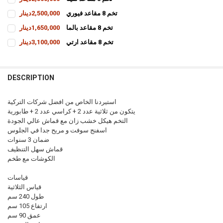
CURRENT
QUANTITY:
تخم 8 مقاعد فيوري
2,500,000دينار
STOCK:
INCREASE QUANTITY OF تخم 8 مقاعد نڤيتا
DECREASE QUANTITY OF تخم 8 مقاعد نڤيتا
CURRENT
QUANTITY:
تخم 8 مقاعد بالما
1,650,000دينار
STOCK:
INCREASE QUANTITY OF تخم 8 مقاعد فيوري
DECREASE QUANTITY OF تخم 8 مقاعد فيوري
CURRENT
QUANTITY:
تخم 8 مقاعد ارتي
3,100,000دينار
STOCK:
INCREASE QUANTITY OF تخم 8 مقاعد بالما
DECREASE QUANTITY OF تخم 8 مقاعد بالما
CURRENT
QUANTITY:
STOCK:
INCREASE QUANTITY OF تخم 8 مقاعد ارتي
DECREASE QUANTITY OF تخم 8 مقاعد ارتي
DESCRIPTION
استيردنا الخاص من افضل شركات التركية
يتكون من ثلاثية عدد 2 + كراسي عدد 2 + طابورية
التخم هيكل خشب زان مع قماش عالي الجودة
اسفنج سوفت و مريح جدا في الجلوس
ضمان 3 سنوات
قماش سهل التنظيف
الكوشات مع طخم
قياسات
قياس الثلاثية
طول 240 سم
ارتفاع 105 سم
عمق 90 سم