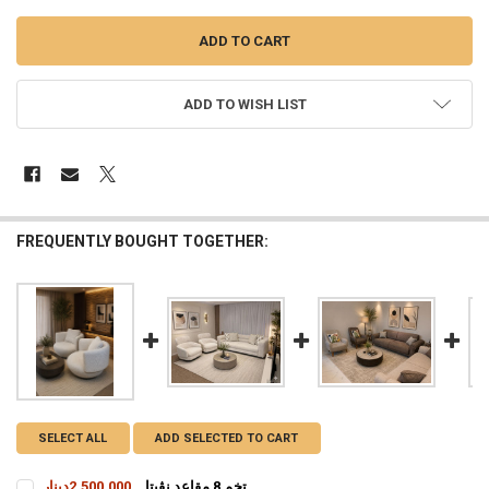
ADD TO WISH LIST
FREQUENTLY BOUGHT TOGETHER:
SELECT ALL
ADD SELECTED TO CART
تخم 8 مقاعد نڤيتا
2,500,000دينار