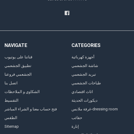
NAVIGATE
CATEGORIES
أجهزة كهربائية
قناتنا على يوتيوب
شاشة الجشعمي
تطبيق الجشعمي
تبريد الجشعمي
الجشعمي فروعنا
طباخات الجشعمي
اتصل بنا
اثاث اقتصادي
الشكاوي و الملاحظات
ديكورات الحديثة
التقسيط
غرفة ملابس-dressing room
فتح حساب معنا و الشراء المباشر
حقائب
الطقس
إنارة
Sitemap