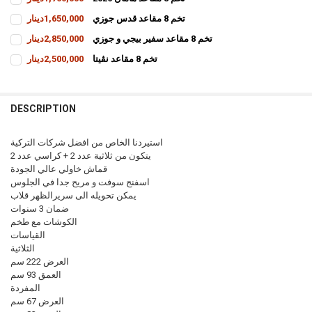
CURRENT
QUANTITY:
تخم 8 مقاعد قدس جوزي
1,650,000دينار
STOCK:
INCREASE QUANTITY OF تخم 8 مقاعد هامان 2026
DECREASE QUANTITY OF تخم 8 مقاعد هامان 2026
CURRENT
QUANTITY:
تخم 8 مقاعد سفير بيجي و جوزي
2,850,000دينار
STOCK:
INCREASE QUANTITY OF تخم 8 مقاعد قدس جوزي
DECREASE QUANTITY OF تخم 8 مقاعد قدس جوزي
CURRENT
QUANTITY:
تخم 8 مقاعد نڤيتا
2,500,000دينار
STOCK:
INCREASE QUANTITY OF تخم 8 مقاعد سفير بيجي و جوزي
DECREASE QUANTITY OF تخم 8 مقاعد سفير بيجي و جوزي
CURRENT
QUANTITY:
STOCK:
INCREASE QUANTITY OF تخم 8 مقاعد نڤيتا
DECREASE QUANTITY OF تخم 8 مقاعد نڤيتا
DESCRIPTION
استيردنا الخاص من افضل شركات التركية
يتكون من ثلاثية عدد 2 + كراسي عدد 2
قماش خاولي عالي الجودة
اسفنج سوفت و مريح جدا في الجلوس
يمكن تحويله الى سريرالظهر قلاب
ضمان 3 سنوات
الكوشات مع طخم
القياسات
الثلاثية
العرض 222 سم
العمق 93 سم
المفردة
العرض 67 سم