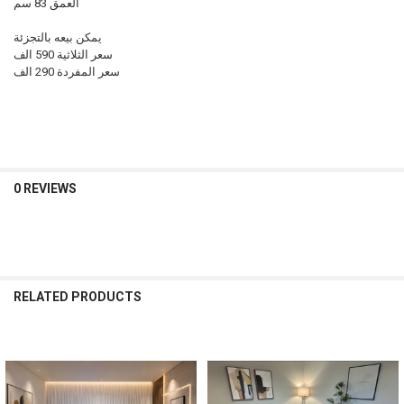
العمق 83 سم
يمكن بيعه بالتجزئة
سعر الثلاثية 590 الف
سعر المفردة 290 الف
0 REVIEWS
RELATED PRODUCTS
Related
Products