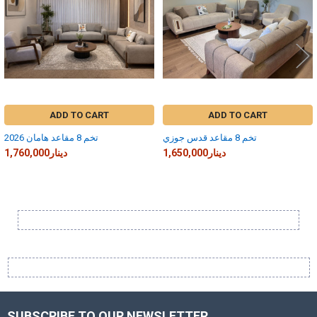
ADD TO CART
ADD TO CART
تخم 8 مقاعد قدس جوزي
تخم 8 مقاعد هامان 2026
1,650,000دينار
1,760,000دينار
Sidebar
SUBSCRIBE TO OUR NEWSLETTER