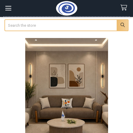
Search