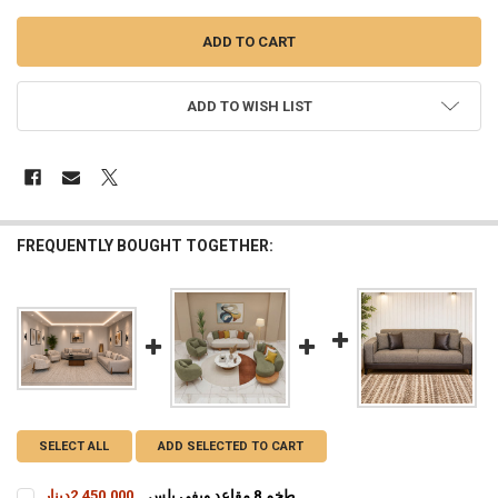
ADD TO WISH LIST
FREQUENTLY BOUGHT TOGETHER:
SELECT ALL
ADD SELECTED TO CART
طخم 8 مقاعد ويفى بلس
2,450,000دينار