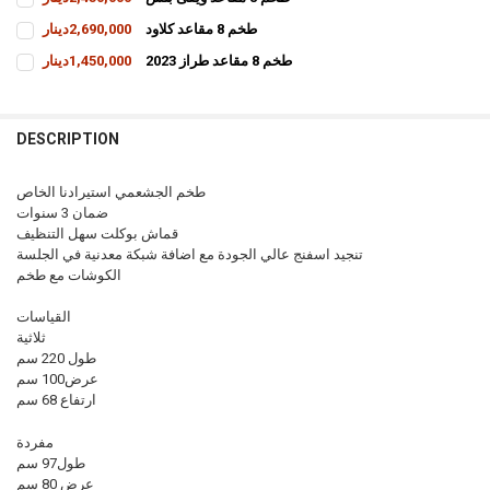
CURRENT
QUANTITY:
طخم 8 مقاعد كلاود
2,690,000دينار
STOCK:
INCREASE QUANTITY OF طخم 8 مقاعد ويفى بلس
DECREASE QUANTITY OF طخم 8 مقاعد ويفى بلس
CURRENT
QUANTITY:
طخم 8 مقاعد طراز 2023
1,450,000دينار
STOCK:
INCREASE QUANTITY OF طخم 8 مقاعد كلاود
DECREASE QUANTITY OF طخم 8 مقاعد كلاود
CURRENT
QUANTITY:
STOCK:
INCREASE QUANTITY OF طخم 8 مقاعد طراز 2023
DECREASE QUANTITY OF طخم 8 مقاعد طراز 2023
DESCRIPTION
طخم الجشعمي استيرادنا الخاص
ضمان 3 سنوات
قماش بوكلت سهل التنظيف
تنجيد اسفنج عالي الجودة مع اضافة شبكة معدنية في الجلسة
الكوشات مع طخم
القياسات
ثلاثية
طول 220 سم
عرض100 سم
ارتفاع 68 سم
مفردة
طول97 سم
عرض 80 سم