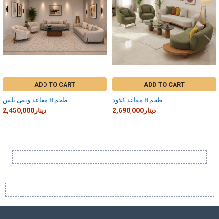
ADD TO CART
ADD TO CART
طخم 8 مقاعد كلاود
طخم 8 مقاعد ويفى بلس
2,690,000دينار
2,450,000دينار
Sidebar