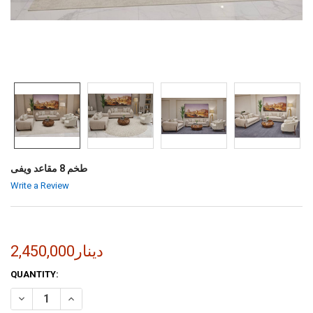
طخم 8 مقاعد ويفى
Write a Review
2,450,000دينار
CURRENT
QUANTITY:
STOCK:
INCREASE QUANTITY OF طخم 8 مقاعد ويفى
DECREASE QUANTITY OF طخم 8 مقاعد ويفى