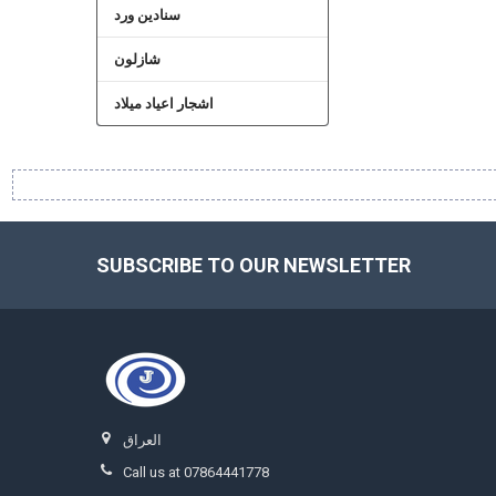
سنادين ورد
شازلون
اشجار اعياد ميلاد
SUBSCRIBE TO OUR NEWSLETTER
Footer
العراق
Call us at 07864441778