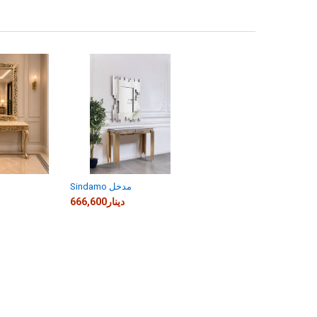
Sindamo مدخل
666,600دينار