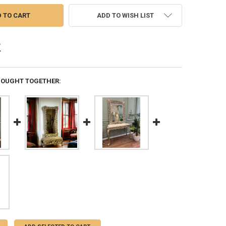
ADD TO WISH LIST
BOUGHT TOGETHER: