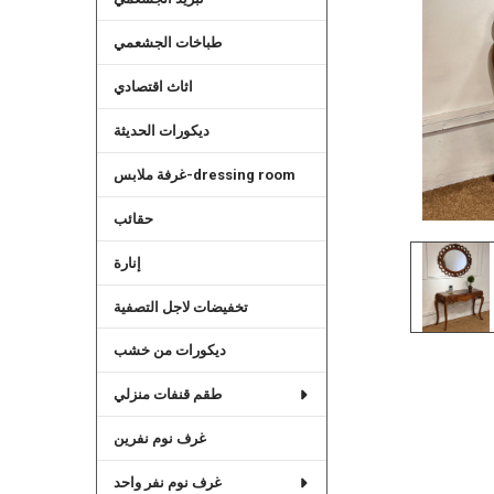
طباخات الجشعمي
اثاث اقتصادي
ديكورات الحديثة
غرفة ملابس-dressing room
حقائب
إنارة
تخفيضات لاجل التصفية
ديكورات من خشب
طقم قنفات منزلي
غرف نوم نفرين
غرف نوم نفر واحد