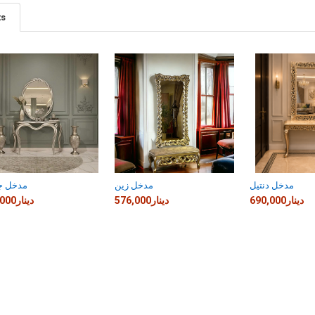
ts
مدخل دنتيل
مدخل زين
مدخل ج
690,000دينار
576,000دينار
690,000دينار