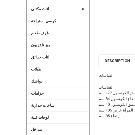
اثاث مكتبي
كرسي استراحة
غرف طعام
ميز تلفزيون
اثاث حدائق
DESCRIPTION
طبلات
القياسات
دواشك
القياسات
 الكونسول 127 سم
جزامات
فاع الكونسول 84 سم
مق الكونسول 40 سم
ساعات جدارية
المرآة عرض 105 سم
ارتفاع 85 سم
لوحات فنية
مداخل