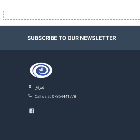
SUBSCRIBE TO OUR NEWSLETTER
Footer
العراق
Call us at 07864441778