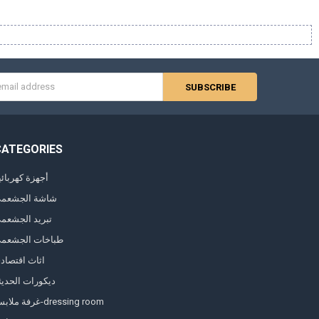
s
CATEGORIES
أجهزة كهربائي
شاشة الجشعم
تبريد الجشعم
طباخات الجشعم
اثاث اقتصاد
ديكورات الحديث
غرفة ملابس-dressing room