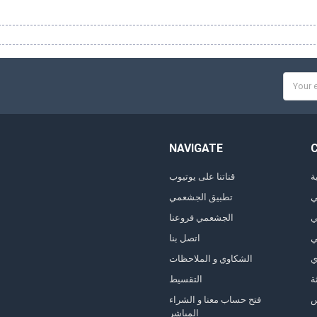
Email
Addres
NAVIGATE
ة
قناتنا على يوتيوب
ي
تطبيق الجشعمي
ي
الجشعمي فروعنا
ي
اتصل بنا
ي
الشكاوي و الملاحظات
ة
التقسيط
فتح حساب معنا و الشراء
المباشر