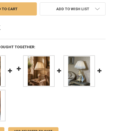
ADD TO WISH LIST
BOUGHT TOGETHER: