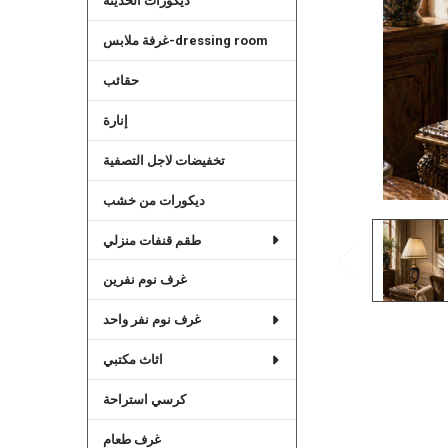
ديكورات الحديثة
غرفة ملابس-dressing room
حقائب
إنارة
تخفيضات لاجل التصفية
ديكورات من خشب
طقم قنفات منزلي
غرف نوم نفرين
غرف نوم نفر واحد
اثاث مكتبي
كرسي استراحة
غرف طعام