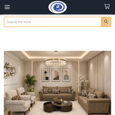
Search