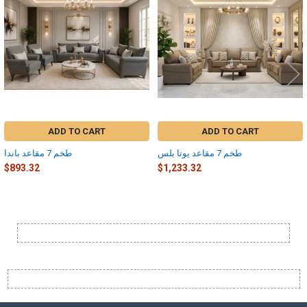
Products
ADD TO CART
ADD TO CART
طخم 7 مقاعد يوتا بلس
طخم 7 مقاعد باندا
$893.32
$1,233.32
Sidebar