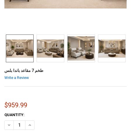
طخم 7 مقاعد باندا بلس
Write a Review
$959.99
CURRENT
QUANTITY:
STOCK:
INCREASE QUANTITY OF طخم 7 مقاعد باندا بلس
DECREASE QUANTITY OF طخم 7 مقاعد باندا بلس