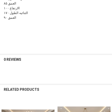
العمق ٨٥
الارتفاع ١٠٠
الثنائيه الطول ١٧٠
العمق ٩٠
0 REVIEWS
RELATED PRODUCTS
Related