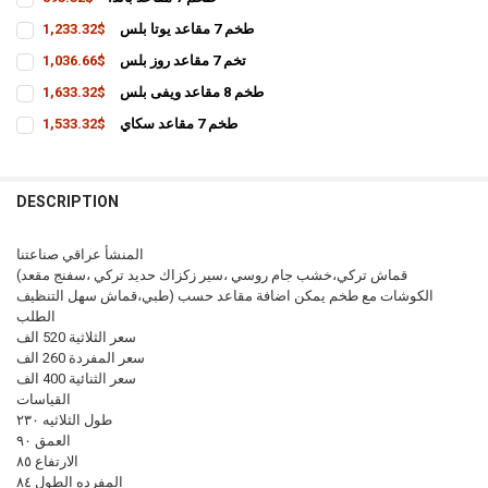
CURRENT
QUANTITY:
طخم 7 مقاعد يوتا بلس
$1,233.32
STOCK:
INCREASE QUANTITY OF طخم 7 مقاعد باندا
DECREASE QUANTITY OF طخم 7 مقاعد باندا
CURRENT
QUANTITY:
تخم 7 مقاعد روز بلس
$1,036.66
STOCK:
INCREASE QUANTITY OF طخم 7 مقاعد يوتا بلس
DECREASE QUANTITY OF طخم 7 مقاعد يوتا بلس
CURRENT
QUANTITY:
طخم 8 مقاعد ويفى بلس
$1,633.32
STOCK:
INCREASE QUANTITY OF تخم 7 مقاعد روز بلس
DECREASE QUANTITY OF تخم 7 مقاعد روز بلس
CURRENT
QUANTITY:
طخم 7 مقاعد سكاي
$1,533.32
STOCK:
INCREASE QUANTITY OF طخم 8 مقاعد ويفى بلس
DECREASE QUANTITY OF طخم 8 مقاعد ويفى بلس
CURRENT
QUANTITY:
STOCK:
INCREASE QUANTITY OF طخم 7 مقاعد سكاي
DECREASE QUANTITY OF طخم 7 مقاعد سكاي
DESCRIPTION
المنشأ عراقي صناعتنا
(قماش تركي،خشب جام روسي ،سير زكزاك حديد تركي ،سفنج مقعد
طبي،قماش سهل التنظيف) الكوشات مع طخم يمكن اضافة مقاعد حسب
الطلب
سعر الثلاثية 520 الف
سعر المفردة 260 الف
سعر الثنائية 400 الف
القياسات
طول الثلاثيه ٢٣٠
العمق ٩٠
الارتفاع ٨٥
المفرده الطول ٨٤