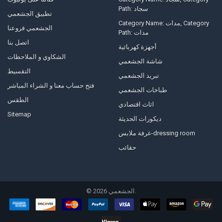
Path: سجاد
تطبيق الجشعمي
Category Name: مدات, Category
الجشعمي فروعنا
Path: مدات
اتصل بنا
أجهزة كهربائية
الشكاوي و الملاحظات
شاشة الجشعمي
التقسيط
تبريد الجشعمي
فتح حساب معنا و الشراء المباشر
طباخات الجشعمي
الطقس
اثاث اقتصادي
Sitemap
ديكورات الحديثة
غرفة ملابس-dressing room
حقائب
©
2026
الجشعمي.