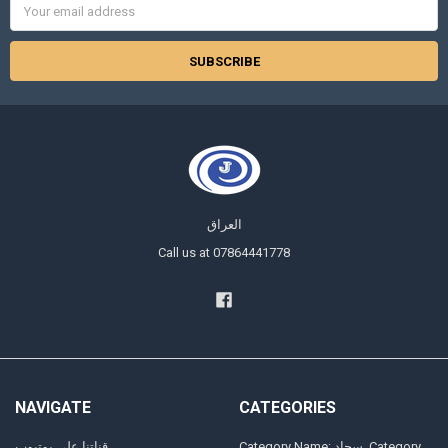
Email
Address
العراق
Call us at 07864441778
NAVIGATE
CATEGORIES
Category Name: سجاد, Category
قناتنا على يوتيوب