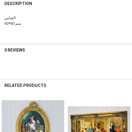
DESCRIPTION
القياس
60*60 سم
0 REVIEWS
RELATED PRODUCTS
Related
Products