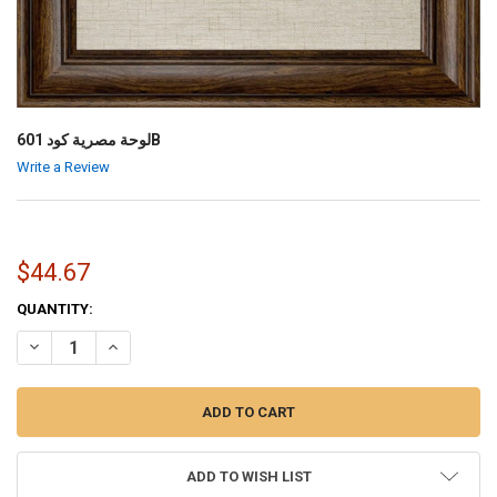
لوحة مصرية كود 601B
Write a Review
$44.67
CURRENT
QUANTITY:
STOCK:
INCREASE QUANTITY OF لوحة مصرية كود 601B
DECREASE QUANTITY OF لوحة مصرية كود 601B
ADD TO WISH LIST