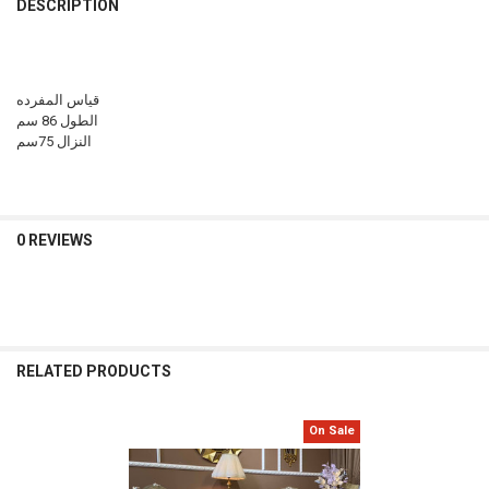
DESCRIPTION
قياس المفرده
الطول 86 سم
النزال 75سم
0 REVIEWS
RELATED PRODUCTS
On Sale
Related
Products