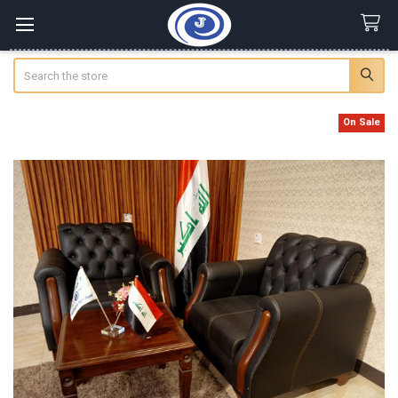
Search
On Sale