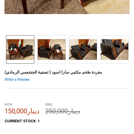
مفردة طخم مكتبي سارا اسود ( تصفية الجشعمي الرمادي)
Write a Review
NOW:
WAS:
250,000دينار
150,000دينار
CURRENT STOCK:
1