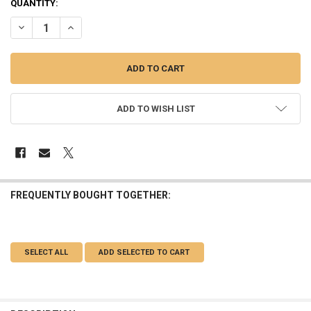
QUANTITY:
ADD TO WISH LIST
FREQUENTLY BOUGHT TOGETHER:
SELECT ALL
ADD SELECTED TO CART