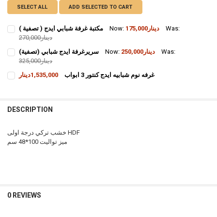
SELECT ALL
ADD SELECTED TO CART
Was:
175,000دينار
Now:
مكتبة غرفة شبابي ايدج ( تصفية )
270,000دينار
CURRENT STOCK:
1
Was:
250,000دينار
Now:
سريرغرفة ايدج شبابي (تصفية)
325,000دينار
QUANTITY:
CURRENT
QUANTITY:
غرفه نوم شبابيه ايدج كنتور 3 ابواب
1,535,000دينار
INCREASE QUANTITY OF مكتبة غرفة شبابي ايدج ( تصفية )
DECREASE QUANTITY OF مكتبة غرفة شبابي ايدج ( تصفية )
STOCK:
INCREASE QUANTITY OF سريرغرفة ايدج شبابي (تصفية)
DECREASE QUANTITY OF سريرغرفة ايدج شبابي (تصفية)
CURRENT
QUANTITY:
STOCK:
INCREASE QUANTITY OF غرفه نوم شبابيه ايدج كنتور 3 ابواب
DECREASE QUANTITY OF غرفه نوم شبابيه ايدج كنتور 3 ابواب
DESCRIPTION
خشب تركي درجة اولى HDF
ميز تواليت 100*48 سم
0 REVIEWS