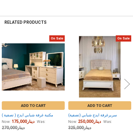
RELATED PRODUCTS
On Sale
On Sale
Related
Products
ADD TO CART
ADD TO CART
سريرغرفة ايدج شبابي (تصفية)
مكتبة غرفة شبابي ايدج ( تصفية )
250,000دينار
175,000دينار
Now:
Was:
Now:
Was:
325,000دينار
270,000دينار