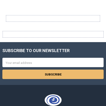
Sidebar
SUBSCRIBE TO OUR NEWSLETTER
Footer
Email
Address