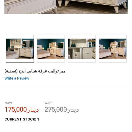
ميز تواليت غرفة شبابي ايدج (تصفية)
Write a Review
NOW:
WAS:
275,000دينار
175,000دينار
CURRENT STOCK:
1