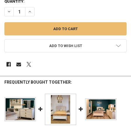
QUANTITY:
INCREASE QUANTITY OF ميز تواليت غرفة شبابي ايدج (تصفية)
DECREASE QUANTITY OF ميز تواليت غرفة شبابي ايدج (تصفية)
ADD TO WISH LIST
FREQUENTLY BOUGHT TOGETHER: