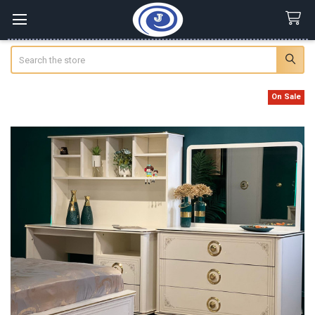
Search
On Sale