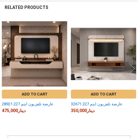
RELATED PRODUCTS
Related
Products
ADD TO CART
ADD TO CART
عارضة تلفزيون ايتم 32671.227
عارضة تلفزيون ايتم 28921.227
350,000دينار
475,000دينار