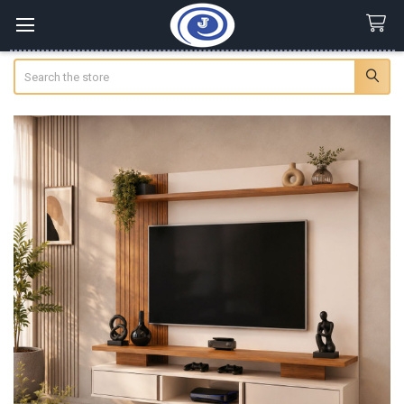
Search