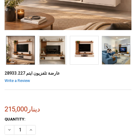
عارضة تلفزيون ايتم 28933.227
Write a Review
215,000دينار
CURRENT
QUANTITY:
STOCK:
INCREASE QUANTITY OF عارضة تلفزيون ايتم 28933.227
DECREASE QUANTITY OF عارضة تلفزيون ايتم 28933.227