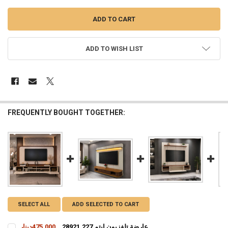
ADD TO WISH LIST
FREQUENTLY BOUGHT TOGETHER:
SELECT ALL
ADD SELECTED TO CART
عارضة تلفزيون ايتم 28921.227
475,000دينار