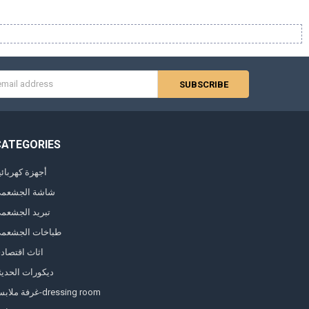
s
CATEGORIES
أجهزة كهربائي
شاشة الجشعم
تبريد الجشعم
طباخات الجشعم
اثاث اقتصاد
ديكورات الحديث
غرفة ملابس-dressing room