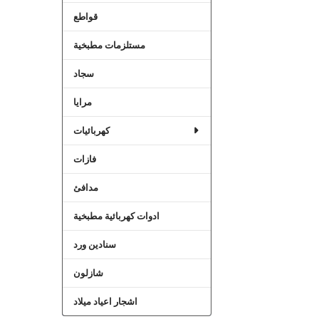
قواطع
مستلزمات مطبخية
سجاد
مرايا
كهربائيات
فازات
مدافئ
ادوات كهربائية مطبخية
سنادين ورد
شازلون
اشجار اعياد ميلاد