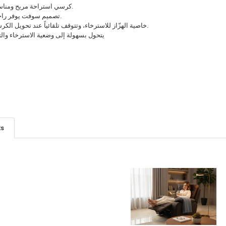
• كرسي استراحة مريح ومناسب للجلسات الطويلة.
• تصميم سوفت يوفر راحة عالية أثناء الجلوس.
• خاصية الهزّاز للاسترخاء، وتتوقف تلقائياً عند تحويل الكرسي إلى وضعية التمدد.
• يتحول بسهولة إلى وضعية الاسترخاء وال
ts