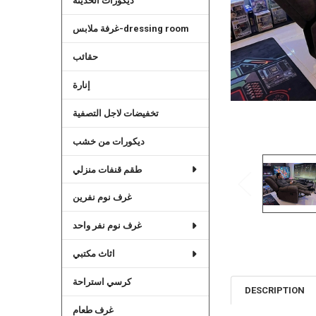
ديكورات الحديثة
غرفة ملابس-dressing room
حقائب
إنارة
تخفيضات لاجل التصفية
ديكورات من خشب
طقم قنفات منزلي
غرف نوم نفرين
غرف نوم نفر واحد
اثاث مكتبي
كرسي استراحة
DESCRIPTION
غرف طعام