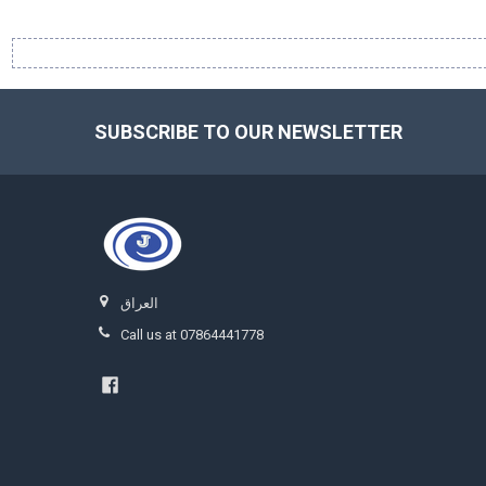
SUBSCRIBE TO OUR NEWSLETTER
Footer
العراق
Call us at 07864441778