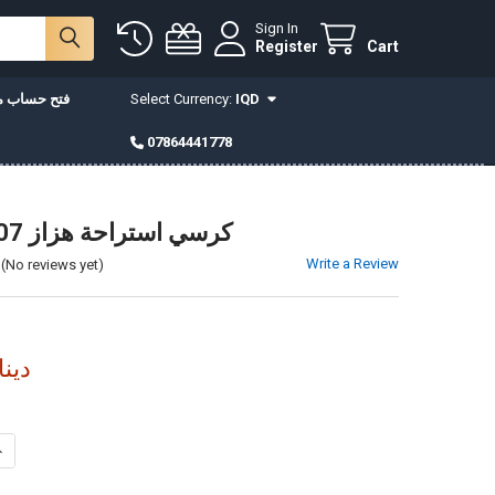
Sign In
Register
Cart
IQD
Select Currency:
فتح حساب مع
07864441778
كرسي استراحة هزاز 2307 جوزي
Write a Review
(No reviews yet)
490,000دي
INCREASE QUANTITY OF كرسي استراحة هزاز 2307 جوزي
DECREASE QUANTITY OF كرسي استراحة هزاز 2307 جوزي