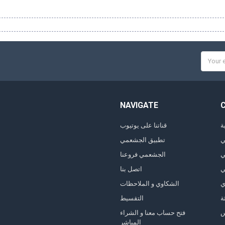
Email
Addres
NAVIGATE
ة
قناتنا على يوتيوب
ي
تطبيق الجشعمي
ي
الجشعمي فروعنا
ي
اتصل بنا
ي
الشكاوي و الملاحظات
ة
التقسيط
فتح حساب معنا و الشراء
المباشر