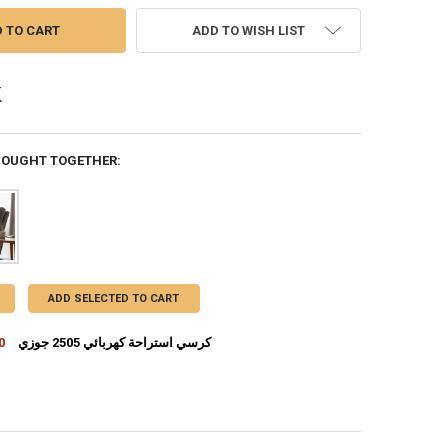
ADD TO WISH LIST
BOUGHT TOGETHER:
ADD SELECTED TO CART
كرسي استراحة كهربائي 2505 جوزي
00
INCREASE QUANTITY OF كرسي استراحة كهربائي 2505 جوزي
DECREASE QUANTITY OF كرسي استراحة كهربائي 2505 جوزي