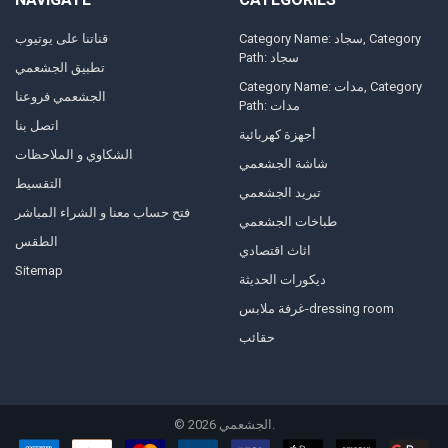
Category Name: سجاد, Category
قناتنا على يوتيوب
Path: سجاد
تطبيق الجشعمي
Category Name: مدات, Category
الجشعمي فروعنا
Path: مدات
اتصل بنا
أجهزة كهربائية
الشكاوي و الملاحظات
شاشة الجشعمي
التقسيط
تبريد الجشعمي
فتح حساب معنا و الشراء المباشر
طباخات الجشعمي
الطقس
اثاث اقتصادي
Sitemap
ديكورات الحديثة
غرفة ملابس-dressing room
حقائب
©
2026
الجشعمي.