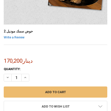
حوض سمك موديل 2
Write a Review
170,200دينار
CURRENT
QUANTITY:
STOCK:
INCREASE QUANTITY OF حوض سمك موديل 2
DECREASE QUANTITY OF حوض سمك موديل 2
ADD TO WISH LIST