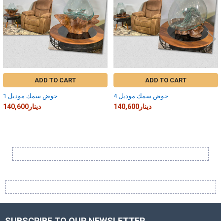
ADD TO CART
ADD TO CART
حوض سمك موديل 4
حوض سمك موديل 1
140,600دينار
140,600دينار
Sidebar
SUBSCRIBE TO OUR NEWSLETTER