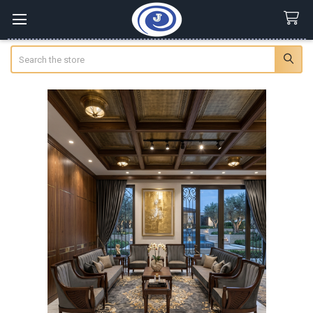
Search