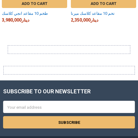
ADD TO CART
ADD TO CART
تخم 10 مقاعد كلاسك ميرنا
طخم 10 مقاعد انجي كلاسك
2,350,000دينار
3,980,000دينار
Sidebar
SUBSCRIBE TO OUR NEWSLETTER
Footer
Email
Address