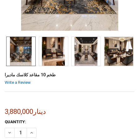
طخم 10 مقاعد كلاسك ماديرا
Write a Review
3,880,000دينار
CURRENT
QUANTITY:
STOCK:
INCREASE QUANTITY OF طخم 10 مقاعد كلاسك ماديرا
DECREASE QUANTITY OF طخم 10 مقاعد كلاسك ماديرا