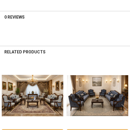
0 REVIEWS
RELATED PRODUCTS
Related
Products