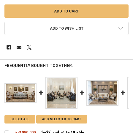
ADD TO WISH LIST
FREQUENTLY BOUGHT TOGETHER:
SELECT ALL
ADD SELECTED TO CART
طخم 10 مقاعد انجي كلاسك
3,980,000دينار