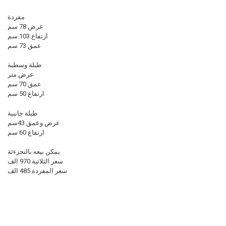
مفردة
عرض 78 سم
ارتفاع 103 سم
عمق 73 سم
طبلة وسطية
عرض متر
عمق 70 سم
ارتفاع 50 سم
طبلة جانبية
عرض وعمق 43سم
ارتفاع 60 سم
يمكن بيعه بالتجزءئة
سعر الثلاثية 970 الف
سعر المفردة 485 الف