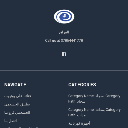
العراق
Call us at 07864441778
NAVIGATE
CATEGORIES
Category Name: سجاد, Category
قناتنا على يوتيوب
Path: سجاد
تطبيق الجشعمي
Category Name: مدات, Category
الجشعمي فروعنا
Path: مدات
اتصل بنا
أجهزة كهربائية