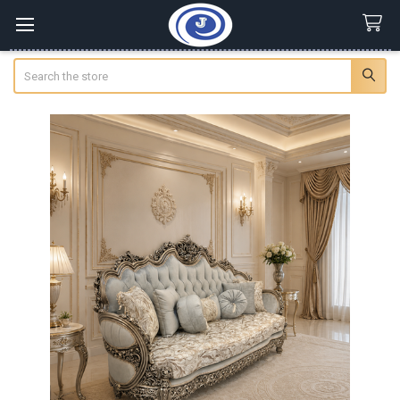
Search