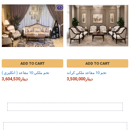
Related
Products
ADD TO CART
ADD TO CART
تخم 10 مقاعد ملكي كراند
تخم ملكي 10 مقاعد ( انكليزي )
3,500,000دينار
3,604,530دينار
Sidebar