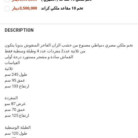
CURRENT
QUANTITY:
تخم 10 مقاعد ملكي كراند
3,500,000دينار
STOCK:
INCREASE QUANTITY OF تخم ملكي 10 مقاعد ( انكليزي )
DECREASE QUANTITY OF تخم ملكي 10 مقاعد ( انكليزي )
CURRENT
QUANTITY:
STOCK:
INCREASE QUANTITY OF تخم 10 مقاعد ملكي كراند
DECREASE QUANTITY OF تخم 10 مقاعد ملكي كراند
DESCRIPTION
تخم ملكي مصري دمياطي مصنوع من خشب الزان الفاخر المنقوش يدويا يتكون
من ثلاثية عدد2 مفردات عدد 4 وطبلة وسطية فقط
القماش سادة و مشجر مستورد درجة أولى
القياسات
ثلاثية
طول 245 سم
عمق 95 سم
ارتفاع 133 سم
المفردة
عرض 87 سو
عمق 70 سم
ارتفاع 125 سم
الطبلة الوسطية
طول 120 سم