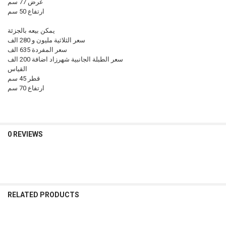
عرض 77 سم
ارتفاع 50 سم
يمكن بيعه بالجزئة
سعر الثلاثية مليون و 280 الف
سعر المفردة 635 الف
سعر الطبلة الجانبية شهرزاد اضافة 200 الف
القياس
قطر 45 سم
ارتفاع 70 سم
0 REVIEWS
RELATED PRODUCTS