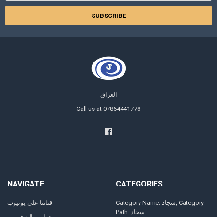
العراق
Call us at 07864441778
NAVIGATE
CATEGORIES
Category Name: سجاد, Category
قناتنا على يوتيوب
Path: سجاد
تطبيق الجشعمي