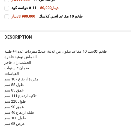
CURRENT
QUANTITY:
80,000دينار
دواسة كود A 11
STOCK:
INCREASE QUANTITY OF دواسة كود 11
DECREASE QUANTITY OF دواسة كود 11
CURRENT
QUANTITY:
طخم 10 مقاعد انجي كلاسك
3,980,000دينار
STOCK:
INCREASE QUANTITY OF دواسة كود A 11
DECREASE QUANTITY OF دواسة كود A 11
CURRENT
QUANTITY:
STOCK:
INCREASE QUANTITY OF طخم 10 مقاعد انجي كلاسك
DECREASE QUANTITY OF طخم 10 مقاعد انجي كلاسك
DESCRIPTION
طخم كلاسك 10 مقاعد يتكون من ثلاثية عدد2 مفردات عدد 4+ طبلة
القماش نوعية فاخرة
الخشب زان فاخر
ضمان ٣ سنوات
القياسات
مفردة ارتفاع 107 سم
طول 85 سم
عمق 85 سم
ثلاثية ارتفاع 111 سم
طول 220 سم
عمق 90 سم
طبلة ارتفاع 46 سم
طول 100 سم
عرض 68 سم