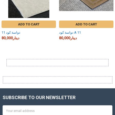
ADD TO CART
ADD TO CART
دواسة كود A 11
دواسة كود 11
80,000دينار
80,000دينار
Sidebar
SUBSCRIBE TO OUR NEWSLETTER
Footer
Email
Address