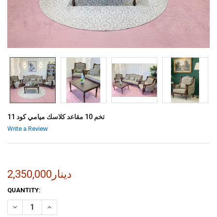
تخم 10 مقاعد كلاسك ميامي كود 11
Write a Review
2,350,000دينار
CURRENT
QUANTITY:
STOCK:
INCREASE QUANTITY OF تخم 10 مقاعد كلاسك ميامي كود 11
DECREASE QUANTITY OF تخم 10 مقاعد كلاسك ميامي كود 11