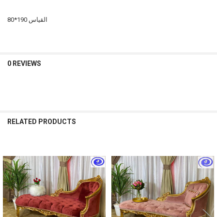
القياس 190*80
0 REVIEWS
RELATED PRODUCTS
Related
Products