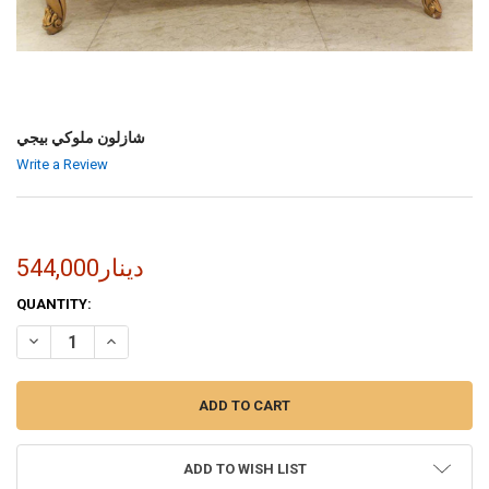
شازلون ملوكي بيجي
Write a Review
544,000دينار
CURRENT
QUANTITY:
STOCK:
INCREASE QUANTITY OF شازلون ملوكي بيجي
DECREASE QUANTITY OF شازلون ملوكي بيجي
ADD TO WISH LIST