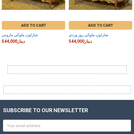
ADD TO CART
ADD TO CART
شازلون ملوكي روز وردي
شازلون ملوكي ماروني
544,000دينار
544,000دينار
Sidebar
SUBSCRIBE TO OUR NEWSLETTER
Footer
Email
Address