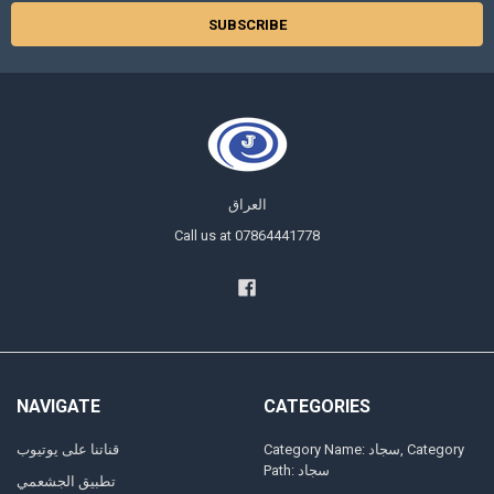
العراق
Call us at 07864441778
NAVIGATE
CATEGORIES
Category Name: سجاد, Category
قناتنا على يوتيوب
Path: سجاد
تطبيق الجشعمي