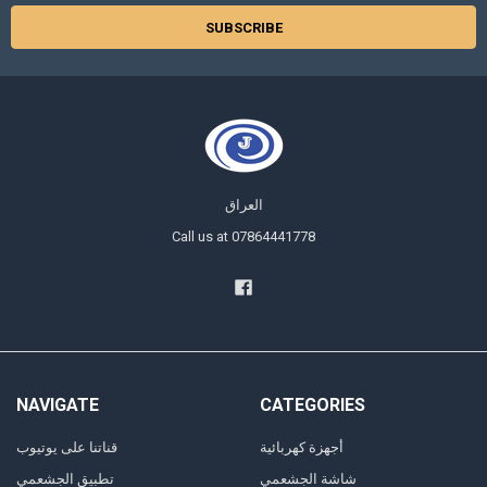
العراق
Call us at 07864441778
NAVIGATE
CATEGORIES
أجهزة كهربائية
قناتنا على يوتيوب
شاشة الجشعمي
تطبيق الجشعمي