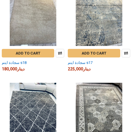
ADD TO CART
ADD TO CART
سجادة ايتم s17
سجادة ايتم s18
225,000دينار
180,000دينار