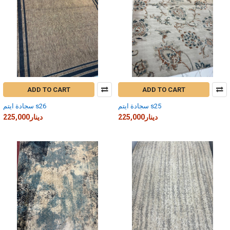
ADD TO CART
ADD TO CART
سجادة ايتم s25
سجادة ايتم s26
225,000دينار
225,000دينار