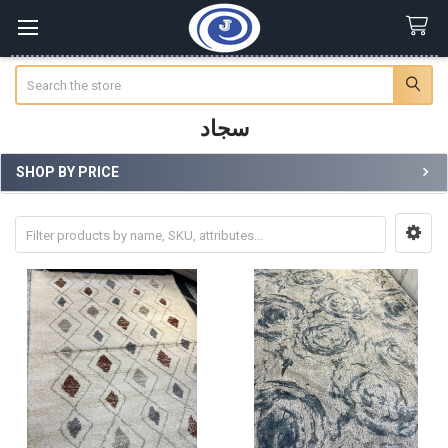
Search
سجاد
SHOP BY PRICE
Sidebar