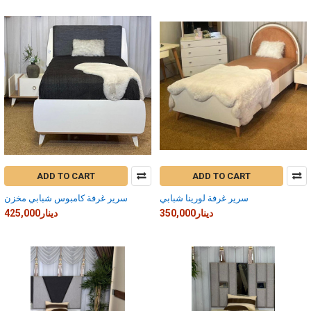
ADD TO CART
ADD TO CART
سرير غرفة لورينا شبابي
سرير غرفة كامبوس شبابي مخزن
350,000دينار
425,000دينار