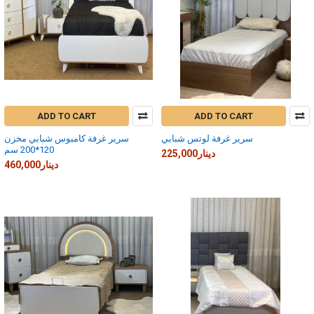
ADD TO CART
ADD TO CART
سرير غرفة لوتس شبابي
سرير غرفة كامبوس شبابي مخزن
120*200 سم
225,000دينار
460,000دينار