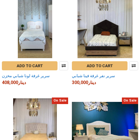
ADD TO CART
ADD TO CART
سرير نفر غرفة فينا شبابي
سرير غرفة لونا شبابي مخزن
300,000دينار
408,000دينار
On Sale
On Sale