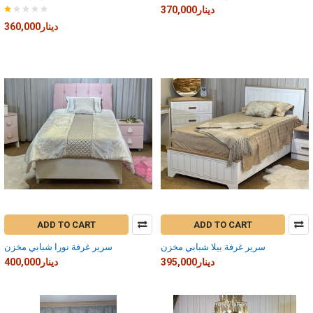
370,000دينار
360,000دينار
ADD TO CART
ADD TO CART
سرير غرفة بيلا شبابي مخزن
سرير غرفة نورا شبابي مخزن
395,000دينار
400,000دينار