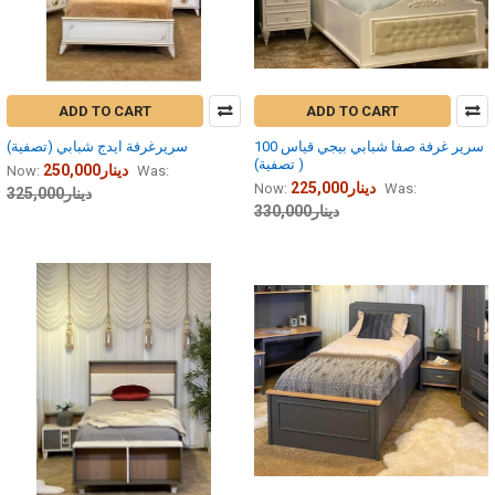
ADD TO CART
ADD TO CART
سرير غرفة صفا شبابي بيجي قياس 100
سريرغرفة ايدج شبابي (تصفية)
( تصفية)
250,000دينار
Now:
Was:
225,000دينار
Now:
Was:
325,000دينار
330,000دينار