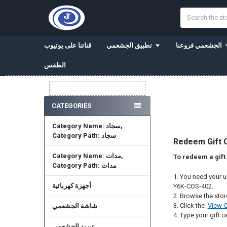
Search
الجشعمي فروعنا
تطبيق الجشعمي
قناتنا على يوتيوب
الطقس
Sidebar
CATEGORIES
Category Name: سجاد,
Category Path: سجاد
Redeem Gift C
Category Name: مدات,
Category Path: مدات
You need your un
أجهزة كهربائية
Y6K-COS-402.
Browse the stor
Click the '
View C
شاشة الجشعمي
Type your gift ce
تبريد الجشعمي