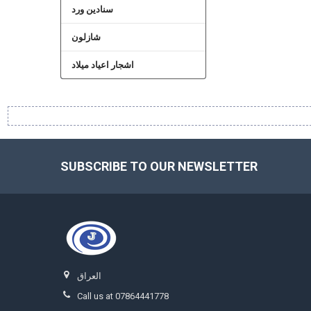
سنادين ورد
شازلون
اشجار اعياد ميلاد
SUBSCRIBE TO OUR NEWSLETTER
Footer
العراق
Call us at 07864441778