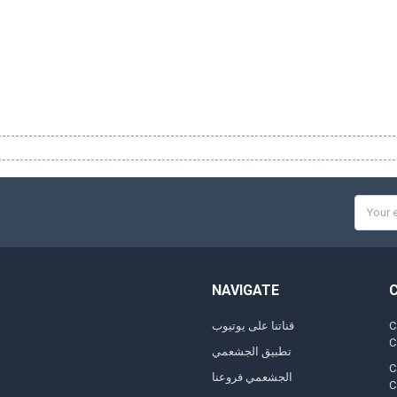
Email
Addres
NAVIGATE
C
قناتنا على يوتيوب
تطبيق الجشعمي
C
الجشعمي فروعنا