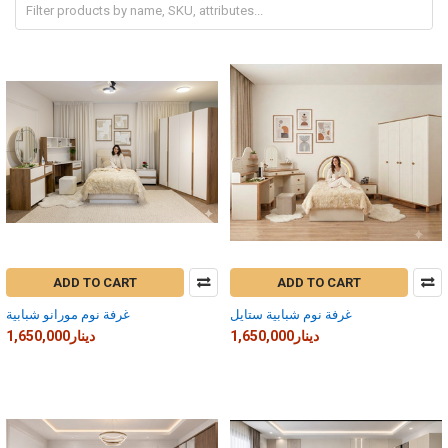
ADD TO CART
ADD TO CART
غرفة نوم شبابية ستايل
غرفة نوم مورانو شبابية
1,650,000دينار
1,650,000دينار