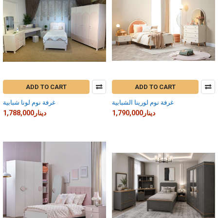
ADD TO CART
ADD TO CART
غرفة نوم لورينا الشبابية
غرفة نوم لونا شبابية
1,790,000دينار
1,788,000دينار