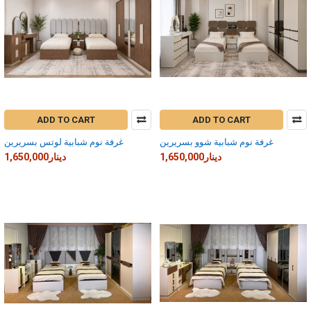
ADD TO CART
ADD TO CART
غرفة نوم شبابية شوو بسريرين
غرفة نوم شبابية لوتس بسريرين
1,650,000دينار
1,650,000دينار