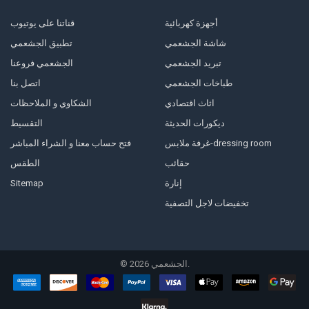
أجهزة كهربائية
قناتنا على يوتيوب
شاشة الجشعمي
تطبيق الجشعمي
تبريد الجشعمي
الجشعمي فروعنا
طباخات الجشعمي
اتصل بنا
اثاث اقتصادي
الشكاوي و الملاحظات
ديكورات الحديثة
التقسيط
غرفة ملابس-dressing room
فتح حساب معنا و الشراء المباشر
حقائب
الطقس
إنارة
Sitemap
تخفيضات لاجل التصفية
الجشعمي.
2026
©