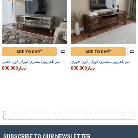
ADD TO CART
ADD TO CART
ميز تلفزيون مصري لوران لون جوزي
ميز تلفزيون مصري لوران لون فضي
800,000دينار
800,000دينار
SUBSCRIBE TO OUR NEWSLETTER
Footer