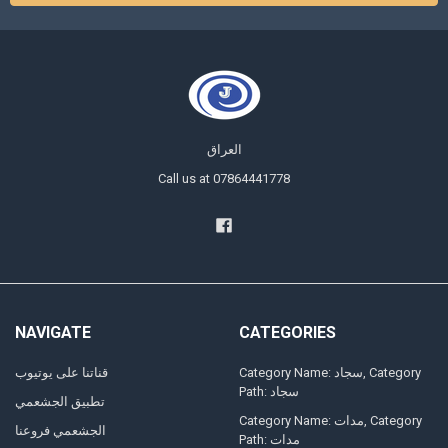
العراق
Call us at 07864441778
NAVIGATE
CATEGORIES
Category Name: سجاد, Category
قناتنا على يوتيوب
Path: سجاد
تطبيق الجشعمي
Category Name: مدات, Category
الجشعمي فروعنا
Path: مدات