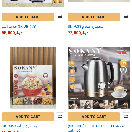
ADD TO CART
ADD TO CART
Sk 7033 محضرة طعام
خلاط ايتم SK-JB-178
72,000دينار
55,000دينار
ADD TO CART
ADD TO CART
(SK-1031) ELECTRIC KETTLE غلاية
SK-905 محضرة شامية
كهربائية