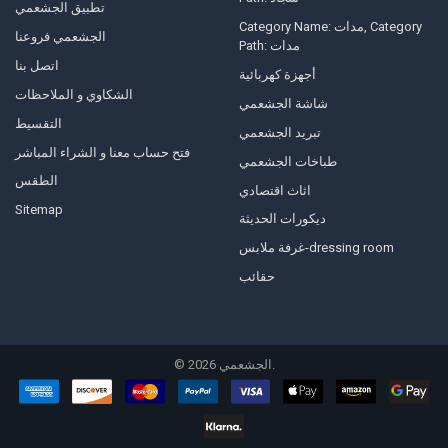
تطبيق الجشعمي
Category Name: مدات, Category
الجشعمي فروعنا
Path: مدات
اتصل بنا
أجهزة كهربائية
الشكاوي و الملاحظات
شاشة الجشعمي
التقسيط
تبريد الجشعمي
فتح حساب معنا و الشراء المباشر
طباخات الجشعمي
الطقس
اثاث اقتصادي
Sitemap
ديكورات الحديثة
غرفة ملابس-dressing room
حقائب
الجشعمي.
2026
©