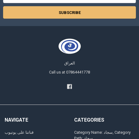
العراق
Call us at 07864441778
NAVIGATE
CATEGORIES
Category Name: سجاد, Category
قناتنا على يوتيوب
Path: سجاد