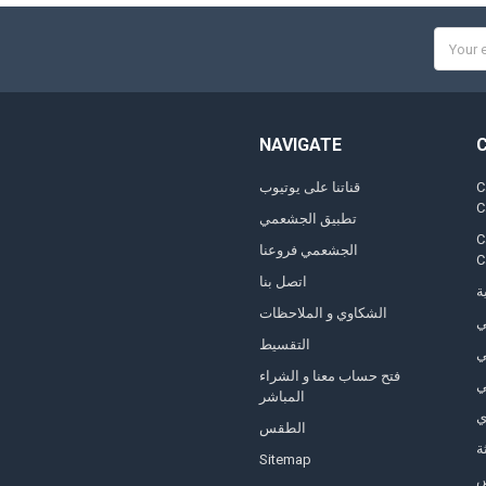
Email
Addres
NAVIGATE
,
قناتنا على يوتيوب
تطبيق الجشعمي
,
الجشعمي فروعنا
اتصل بنا
ة
الشكاوي و الملاحظات
ي
التقسيط
ي
فتح حساب معنا و الشراء
ي
المباشر
ي
الطقس
ة
Sitemap