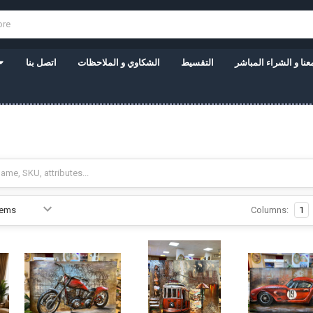
نا و الشراء المباشر
التقسيط
الشكاوي و الملاحظات
اتصل بنا
Columns:
1