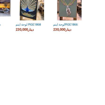
لوحة ايتمPIGE1866
لوحة ايتم PIGE1868
س
230,000دينار
230,000دينار