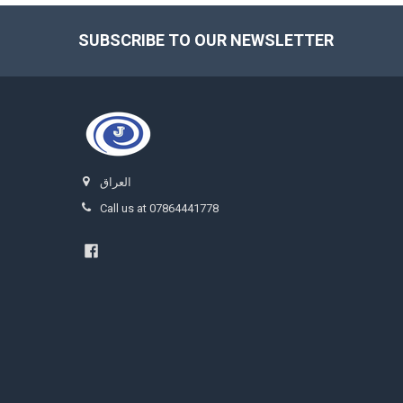
SUBSCRIBE TO OUR NEWSLETTER
Footer
العراق
Call us at 07864441778