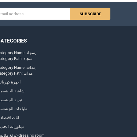
s
CATEGORIES
Category Name: سجاد
Category Path: سجاد
Category Name: مدات
Category Path: مدات
أجهزة كهربائي
شاشة الجشعم
تبريد الجشعم
طباخات الجشعم
اثاث اقتصاد
ديكورات الحديث
غرفة ملابس-dressing room