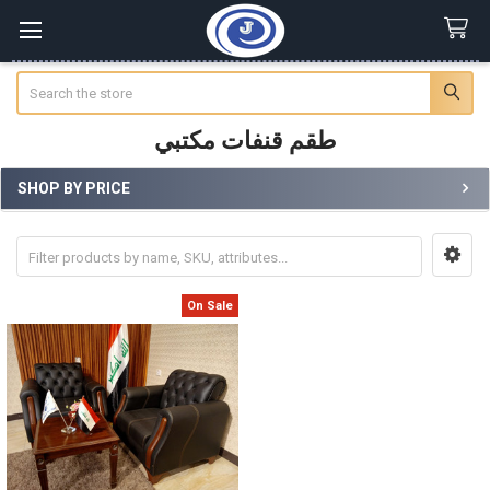
Search
طقم قنفات مكتبي
SHOP BY PRICE
Sidebar
On Sale