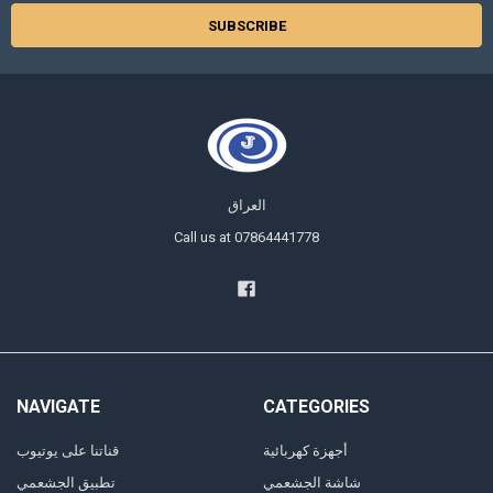
العراق
Call us at 07864441778
NAVIGATE
CATEGORIES
أجهزة كهربائية
قناتنا على يوتيوب
شاشة الجشعمي
تطبيق الجشعمي