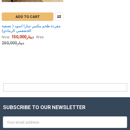
ADD TO CART
مفردة طخم مكتبي سارا اسود ( تصفية
الجشعمي الرمادي)
150,000دينار
Now:
Was:
250,000دينار
SUBSCRIBE TO OUR NEWSLETTER
Footer
Email
Address