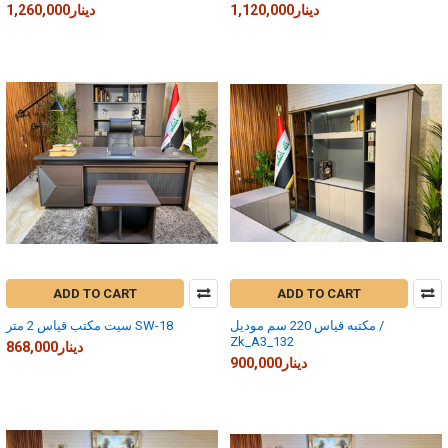
1,120,000دينار
1,260,000دينار
ADD TO CART
ADD TO CART
مكتبه قياس 220 سم موديل /
سيت مكتب قياس 2 متر SW-18
Zk_A3_132
868,000دينار
900,000دينار