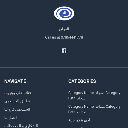
العراق
Call us at 07864441778
NAVIGATE
CATEGORIES
Category Name: سجاد, Category
قناتنا على يوتيوب
Path: سجاد
تطبيق الجشعمي
Category Name: مدات, Category
الجشعمي فروعنا
Path: مدات
اتصل بنا
أجهزة كهربائية
الشكاوي و الملاحظات