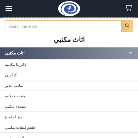
Search
اثاث مكتبي
اثاث مكتبي
Sidebar
فاترينا مكتبية
كراسي
مكتب مدير
منصه خطابه
منضدة مكتب
ميز اجتماع
طقم قنفات مكتبي
اثاث معدني