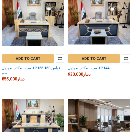
ADD TO CART
ADD TO CART
سيت مكتب موديل J-2144
سيت مكتب موديل J-2156 قياس 160
سم
930,000دينار
855,000دينار