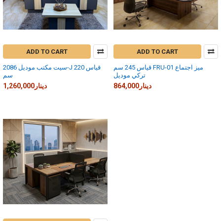
ADD TO CART
ADD TO CART
قياس 245 سم FRU-01 ميز اجتماع
سيت مكتب موديل 2086-J قياس 220
تركي موديل
سم
864,000دينار
1,260,000دينار