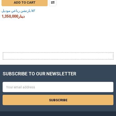
ADD TO CART
بارتشن رباعي موديل kF
1,350,000دينار
SUBSCRIBE TO OUR NEWSLETTER
Footer
Email
Address