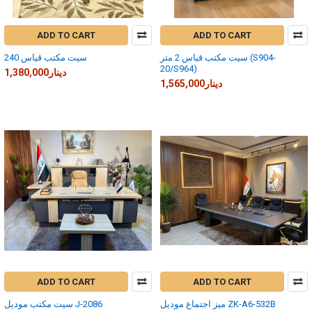
ADD TO CART
ADD TO CART
سيت مكتب قياس 2 متر (S904-
سيت مكتب قياس 240
20/S964)
1,380,000دينار
1,565,000دينار
ADD TO CART
ADD TO CART
ميز اجتماع موديل ZK-A6-532B
سيت مكتب موديل J-2086