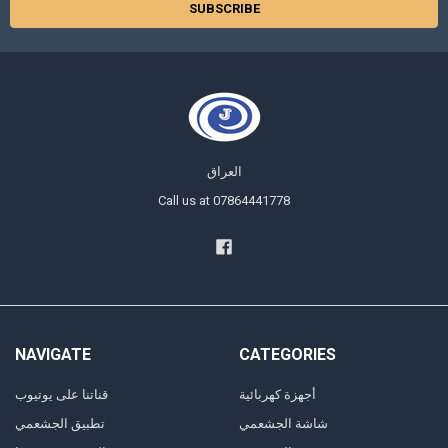
العراق
Call us at 07864441778
NAVIGATE
CATEGORIES
أجهزة كهربائية
قناتنا على يوتيوب
شاشة الجشعمي
تطبيق الجشعمي