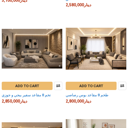
3,100,000دينار
2,580,000دينار
ADD TO CART
ADD TO CART
طخم 8 مقاعد بوس رصاصي
تخم 8 مقاعد سفير بيجي و جوزي
2,800,000دينار
2,850,000دينار