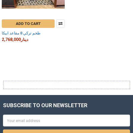
ADD TO CART
طخم تركي 8 مقاعد ابيكا
2,768,000دينار
SUBSCRIBE TO OUR NEWSLETTER
Footer
Email
Address