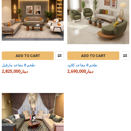
ADD TO CART
ADD TO CART
طخم 8 مقاعد كلاود
طخم 8 مقاعد مارڤيل
2,690,000دينار
2,825,000دينار