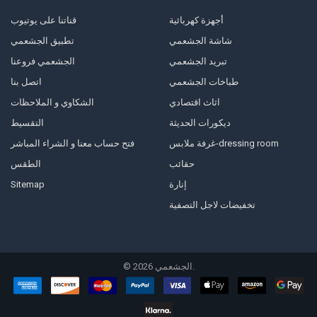
أجهزة كهربائية
قناتنا على يوتيوب
شاشة الجشعمي
تطبيق الجشعمي
تبريد الجشعمي
الجشعمي فروعنا
طباخات الجشعمي
اتصل بنا
اثاث اقتصادي
الشكاوي و الملاحظات
ديكورات الحديثة
التقسيط
غرفة ملابس-dressing room
فتح حساب معنا و الشراء المباشر
حقائب
الطقس
إنارة
Sitemap
تخفيضات لاجل التصفية
الجشعمي.
2026
©