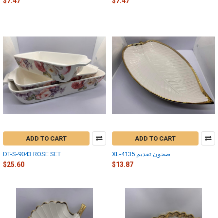
$7.47
$7.47
ADD TO CART
ADD TO CART
XL-4135 صحون تقديم
DT-S-9043 ROSE SET
$25.60
$13.87