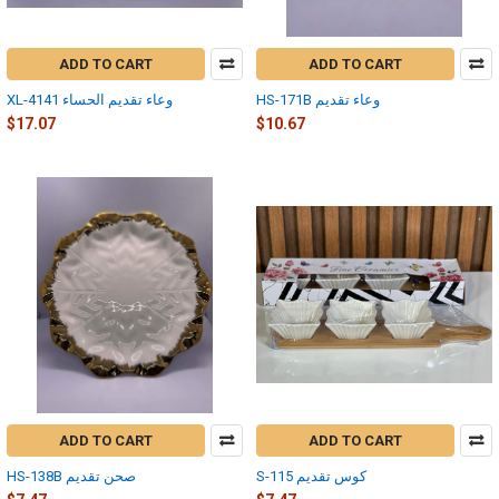
ADD TO CART
ADD TO CART
HS-171B وعاء تقديم
XL-4141 وعاء تقديم الحساء
$17.07
$10.67
ADD TO CART
ADD TO CART
S-115 كوس تقديم
HS-138B صحن تقديم