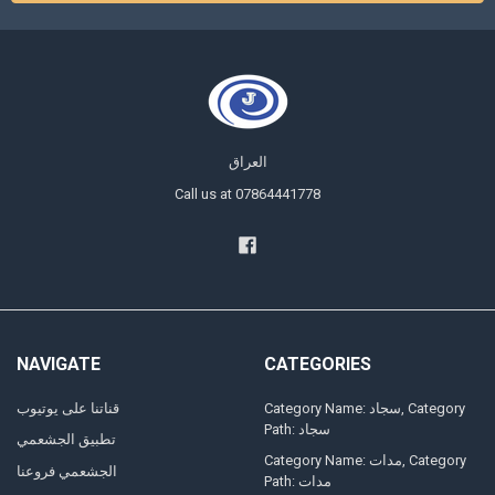
العراق
Call us at 07864441778
NAVIGATE
CATEGORIES
Category Name: سجاد, Category
قناتنا على يوتيوب
Path: سجاد
تطبيق الجشعمي
Category Name: مدات, Category
الجشعمي فروعنا
Path: مدات