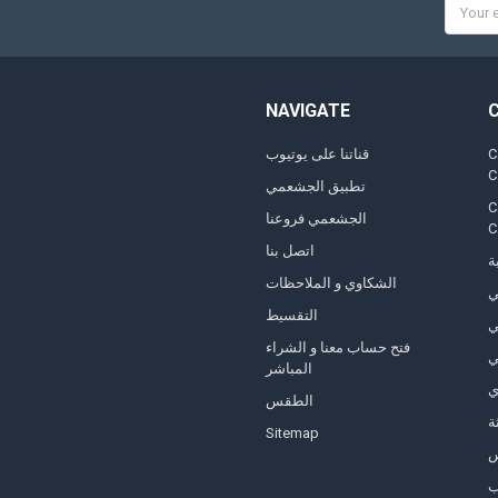
Email
Addres
NAVIGATE
,
قناتنا على يوتيوب
تطبيق الجشعمي
,
الجشعمي فروعنا
اتصل بنا
ة
الشكاوي و الملاحظات
ي
التقسيط
ي
فتح حساب معنا و الشراء
ي
المباشر
ي
الطقس
ة
Sitemap
ب