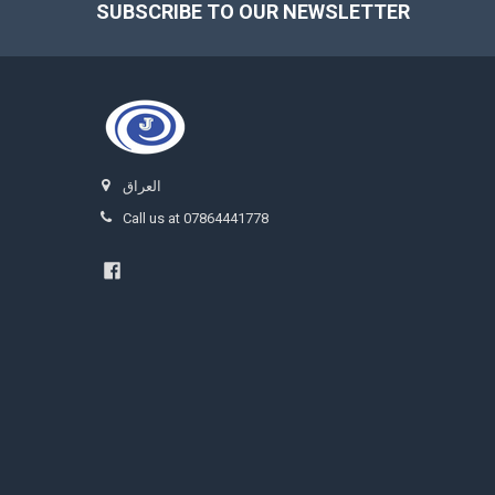
SUBSCRIBE TO OUR NEWSLETTER
Footer
العراق
Call us at 07864441778