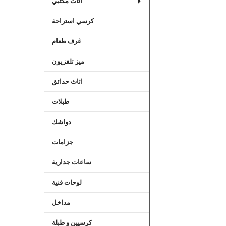
اثاث مكتبي
كرسي استراحة
غرف طعام
ميز تلفزيون
اثاث حدائق
طبلات
دواشك
جزامات
ساعات جدارية
لوحات فنية
مداخل
كرسيين و طبلة