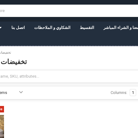
نا و الشراء المباشر
التقسيط
الشكاوي و الملاحظات
اتصل بنا
تخفيضات
تخفيضات ل
Columns:
1
le