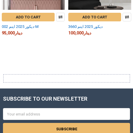
ADD TO CART
ADD TO CART
ديكور 2025 ايتم 3660
ديكور 2025 ايتم 002-M
100,000دينار
95,000دينار
SUBSCRIBE TO OUR NEWSLETTER
Footer
Email
Address