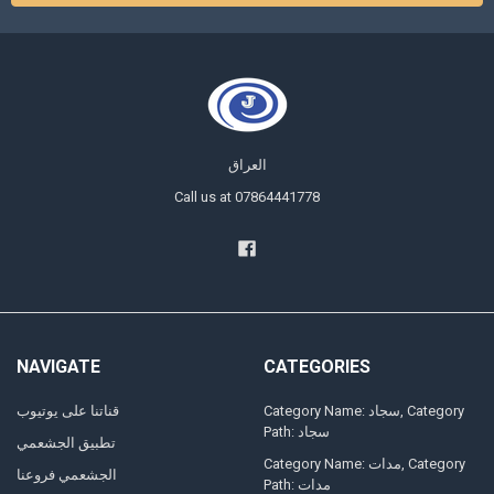
العراق
Call us at 07864441778
NAVIGATE
CATEGORIES
Category Name: سجاد, Category
قناتنا على يوتيوب
Path: سجاد
تطبيق الجشعمي
Category Name: مدات, Category
الجشعمي فروعنا
Path: مدات