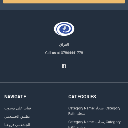
العراق
Call us at 07864441778
NAVIGATE
CATEGORIES
Category Name: سجاد, Category
قناتنا على يوتيوب
Path: سجاد
تطبيق الجشعمي
Category Name: مدات, Category
الجشعمي فروعنا
Path: مدات