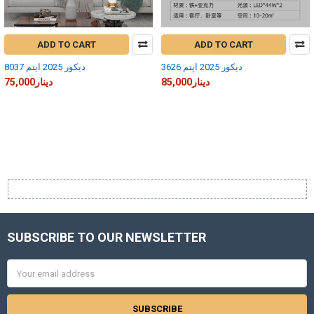
ADD TO CART
ADD TO CART
ديكور 2025 ايتم 3626
ديكور 2025 ايتم 8037
85,000دينار
75,000دينار
SUBSCRIBE TO OUR NEWSLETTER
Footer
Email
Address