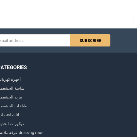
s
CATEGORIES
أجهزة كهربائي
شاشة الجشعم
تبريد الجشعم
طباخات الجشعم
اثاث اقتصاد
ديكورات الحديث
غرفة ملابس-dressing room