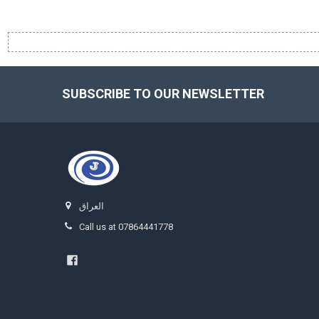
SUBSCRIBE TO OUR NEWSLETTER
Footer
العراق
Call us at 07864441778