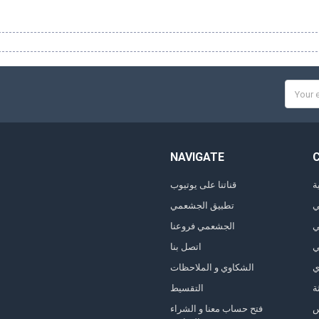
Email
Addres
NAVIGATE
ة
قناتنا على يوتيوب
ي
تطبيق الجشعمي
ي
الجشعمي فروعنا
ي
اتصل بنا
ي
الشكاوي و الملاحظات
ة
التقسيط
فتح حساب معنا و الشراء