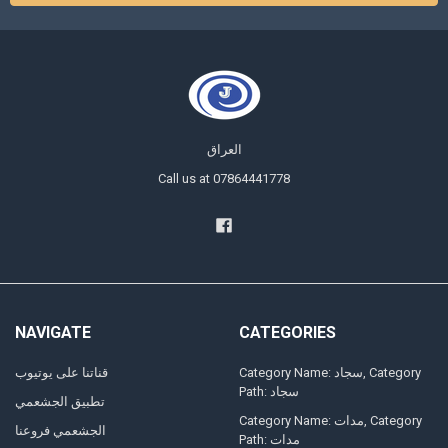
العراق
Call us at 07864441778
NAVIGATE
CATEGORIES
Category Name: سجاد, Category
قناتنا على يوتيوب
Path: سجاد
تطبيق الجشعمي
Category Name: مدات, Category
الجشعمي فروعنا
Path: مدات