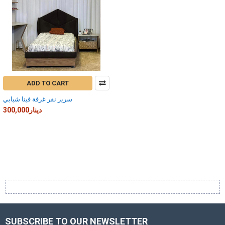
ADD TO CART
سرير نفر غرفة فينا شبابي
300,000دينار
SUBSCRIBE TO OUR NEWSLETTER
Footer